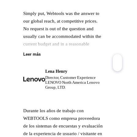
Simply put, Webtools was the answer to
our global reach, at competitive prices.
No request is out of the question and
usually can be accommodated within the
current budget and in a reasonable
timeframe. Very responsive team and easy
Leer más
company to work with. I enjoy our
partnership.
Lena Henry
Director, Customer Experience
LENOVO North America Lenovo
Group, LTD.
Durante los años de trabajo con
WEBTOOLS como empresa proveedora
de los sistemas de encuestas y evaluación
de la experiencia de usuario / visitante en
los centros