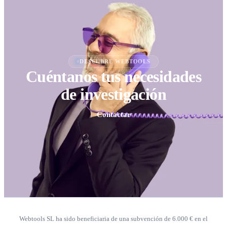
DESCUBRE WEBTOOLS
Cuéntanos tus necesidades
de investigación
Contactar
Webtools SL ha sido beneficiaria de una subvención de 6.000 € en el