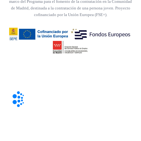
marco del Programa para el fomento de la contratación en la Comunidad
de Madrid, destinada a la contratación de una persona joven. Proyecto
cofinanciado por la Unión Europea (FSE+).
Paseo de la Castellana 85, 28046 Madrid
+34 91 411 93 24
info@webtools.es